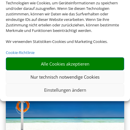
Technologien wie Cookies, um Geräteinformationen zu speichern
und/oder darauf zuzugreifen. Wenn Sie diesen Technologien
zustimmmen, können wir Daten wie das Surfverhalten oder
eindeutige IDs auf dieser Website verarbeiten. Wenn Sie ihre
Zustimmung nicht erteilen oder zurückziehen, können bestimmte
Merkmale und Funktionen beeinträchtigt werden.
Wir verwenden Statistiken-Cookies und Marketing Cookies.
Ferienwohnungen
Cookie-Richtlinie
Alle Cookies akzeptieren
Empfehlungen für Ihre Reise
Nur technisch notwendige Cookies
Sinnvolle Extras, die oft dazu gebucht werden.
Einstellungen ändern